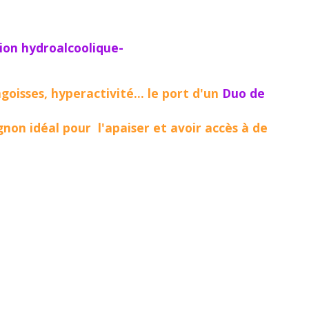
tion hydroalcoolique-
isses, hyperactivité... le port d'un
Duo de
gnon idéal pour l'apaiser et avoir accès à de