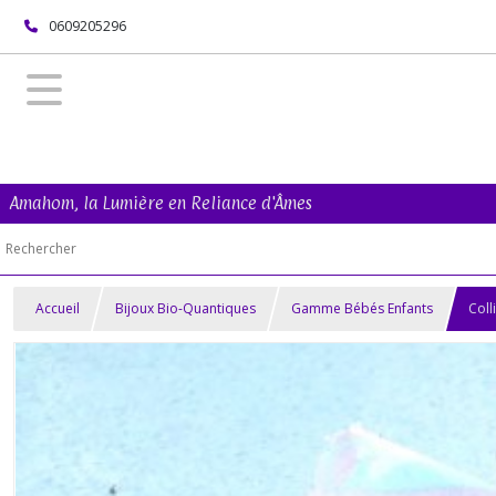
0609205296
Amahom, la Lumière en Reliance d'Âmes
Accueil
Bijoux Bio-Quantiques
Gamme Bébés Enfants
Coll