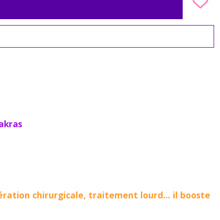
akras
ération chirurgicale, traitement lourd... il booste