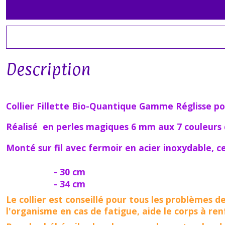
Description
Collier Fillette Bio-Quantique Gamme Réglisse p
Réalisé en perles magiques 6 mm aux 7 couleurs 
Monté sur fil avec fermoir en acier inoxydable, ce 
- 30 cm
- 34 cm
Le collier est conseillé pour tous les problèmes de
l'organisme en cas de fatigue, aide le corps à re