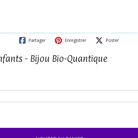
Partager
Enregistrer
Poster
nfants - Bijou Bio-Quantique