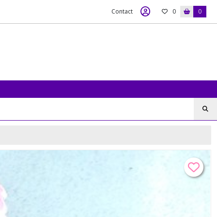
Contact
0
0