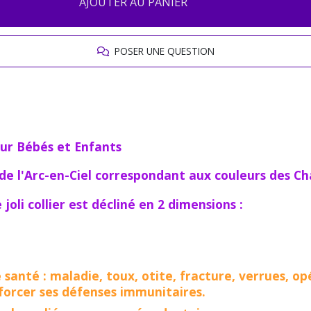
AJOUTER AU PANIER
POSER UNE QUESTION
our Bébés et Enfants
de l'Arc-en-Ciel correspondant aux couleurs des Ch
joli collier est décliné en 2 dimensions :
 santé : maladie, toux, otite, fracture, verrues, op
nforcer ses défenses immunitaires.