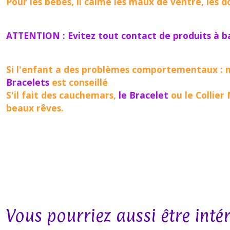
Pour les bébés, il calme les maux de ventre, les 
ATTENTION : Evitez tout contact de produits à bas
Si l'enfant a des problèmes comportementaux : ma
Bracelets
est conseillé
S'il fait des cauchemars,
le Bracelet
ou le Collier
beaux rêves.
Vous pourriez aussi être inté