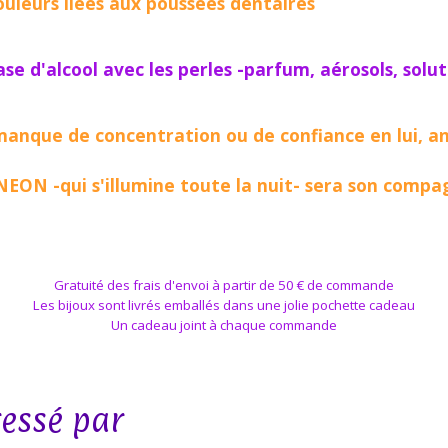
douleurs liées aux poussées dentaires
e d'alcool avec les perles -parfum, aérosols, solu
nque de concentration ou de confiance en lui, ango
 NEON -qui s'illumine toute la nuit- sera son compa
Gratuité des frais d'envoi à partir de 50 € de commande
Les bijoux sont livrés emballés dans une jolie pochette cadeau
Un cadeau joint à chaque commande
ressé par