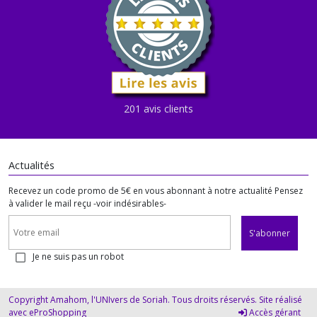
Afficher
les
résultats
201 avis clients
Actualités
Recevez un code promo de 5€ en vous abonnant à notre actualité Pensez
à valider le mail reçu -voir indésirables-
S'abonner
Je ne suis pas un robot
Copyright Amahom, l'UNIvers de Soriah. Tous droits réservés. Site réalisé
avec
eProShopping
Accès gérant