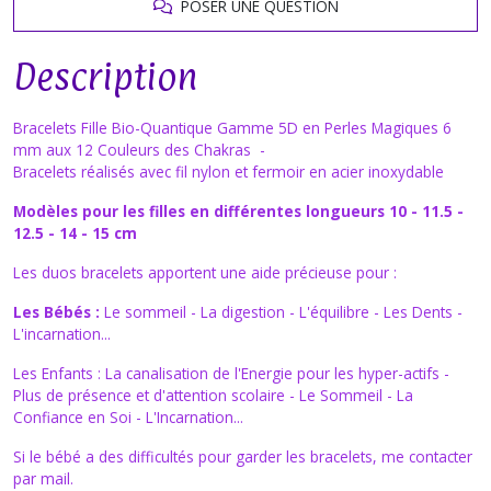
POSER UNE QUESTION
Description
Bracelets Fille Bio-Quantique Gamme 5D en Perles Magiques 6
mm aux 12 Couleurs des Chakras -
Bracelets réalisés avec fil nylon et fermoir en acier inoxydable
Modèles pour les filles en différentes longueurs 10 - 11.5 -
12.5 - 14 - 15 cm
Les duos bracelets apportent une aide précieuse pour :
Les Bébés :
Le sommeil - La digestion - L'équilibre - Les Dents -
L'incarnation...
Les Enfants : La canalisation de l'Energie pour les hyper-actifs -
Plus de présence et d'attention scolaire - Le Sommeil - La
Confiance en Soi - L'Incarnation...
Si le bébé a des difficultés pour garder les bracelets, me contacter
par mail.