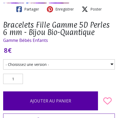
Partager
Enregistrer
Poster
Bracelets Fille Gamme 5D Perles
6 mm - Bijou Bio-Quantique
Gamme Bébés Enfants
8
€
AJOUTER AU PANIER