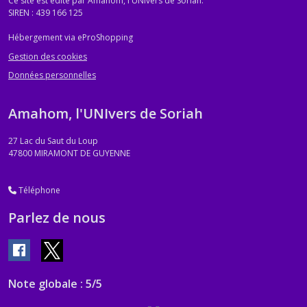
Ce site est édité par Amahom, l'UNIvers de Soriah.
SIREN : 439 166 125
Hébergement via eProShopping
Gestion des cookies
Données personnelles
Amahom, l'UNIvers de Soriah
27 Lac du Saut du Loup
47800
MIRAMONT DE GUYENNE
Téléphone
Parlez de nous
Note globale : 5/5