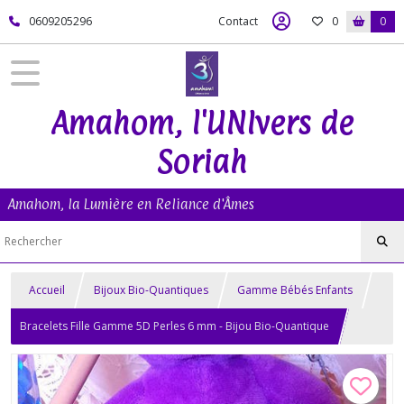
0609205296
Contact
0
0
Amahom, l'UNIvers de
Soriah
Amahom, la Lumière en Reliance d'Âmes
Accueil
Bijoux Bio-Quantiques
Gamme Bébés Enfants
Bracelets Fille Gamme 5D Perles 6 mm - Bijou Bio-Quantique