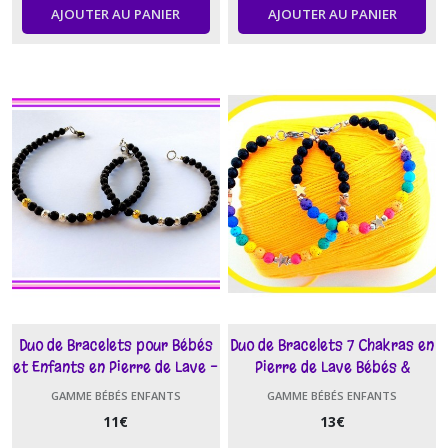
AJOUTER AU PANIER
AJOUTER AU PANIER
Duo de Bracelets pour Bébés
Duo de Bracelets 7 Chakras en
et Enfants en Pierre de Lave -
Pierre de Lave Bébés &
Bijoux Bio-Quantiques
Enfants - Bijoux Bio-
GAMME BÉBÉS ENFANTS
GAMME BÉBÉS ENFANTS
Quantiques
11
€
13
€