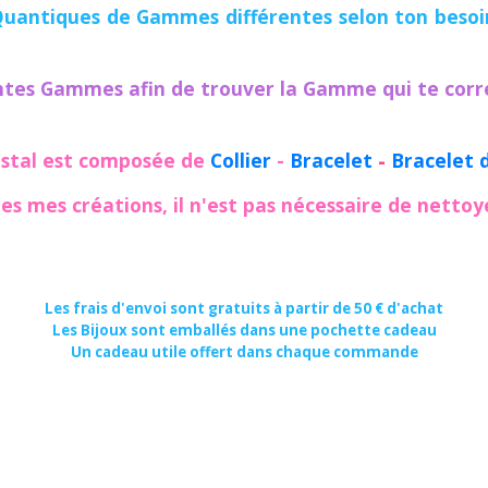
io-Quantiques de Gammes différentes selon ton beso
entes Gammes
afin de trouver la Gamme qui te cor
stal est composée de
Collier
-
Bracelet
-
Bracelet d
 mes créations, il n'est pas nécessaire de nettoyer 
Les frais d'envoi sont gratuits à partir de 50 € d'achat
Les Bijoux sont emballés dans une pochette cadeau
Un cadeau utile offert dans chaque commande