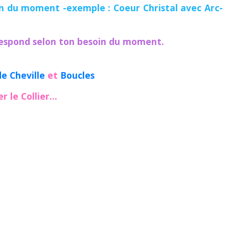
in du moment -exemple : Coeur Christal avec Arc-
respond selon ton besoin du moment.
e Cheville
et
Boucles
le Collier...