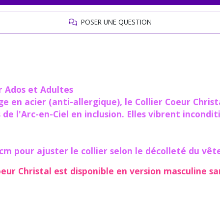
POSER UNE QUESTION
r Ados et Adultes
e en acier (anti-allergique), le Collier
Coeur Christ
 de l'Arc-en-Ciel en inclusion. Elles vibrent incond
 pour ajuster le collier selon le décolleté du vê
oeur Christal
est disponible
en version masculine sa