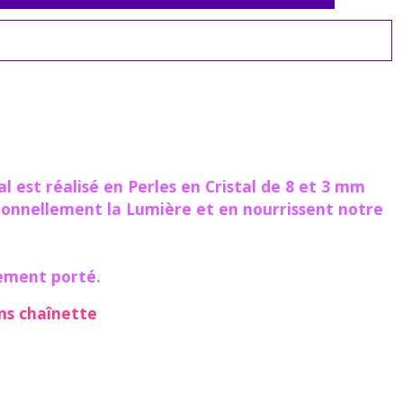
al
est réalisé en Perles en Cristal de 8 et 3 mm
itionnellement la Lumière et en nourrissent notre
tement porté.
ns chaînette