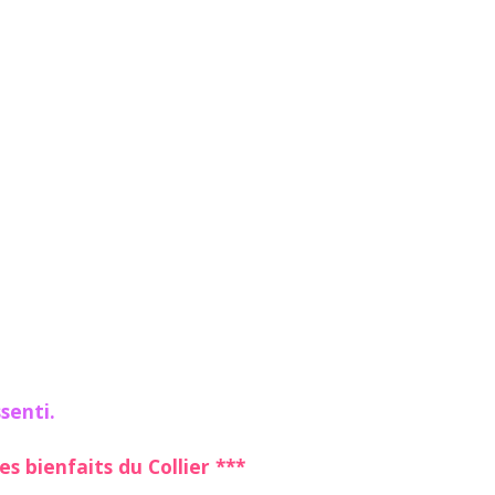
senti.
s bienfaits du Collier ***