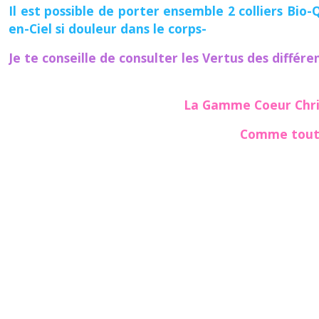
Il est possible de porter ensemble 2 colliers B
en-Ciel si douleur dans le corps-
Je te conseille de consulter les
Vertus des différ
La Gamme Coeur Chri
Comme toutes