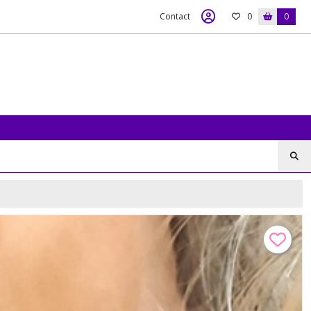
Contact
0
0