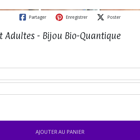
Partager
Enregistrer
Poster
t Adultes - Bijou Bio-Quantique
AJOUTER AU PANIER