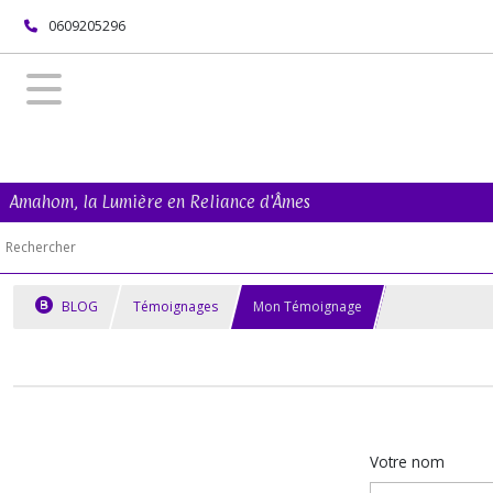
0609205296
Amahom, la Lumière en Reliance d'Âmes
BLOG
Témoignages
Mon Témoignage
Votre nom