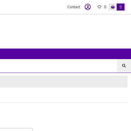
Contact
0
0