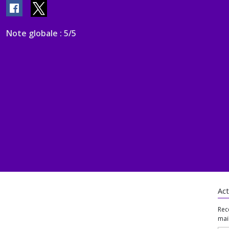
Note globale : 5/5
Act
Rec
mail