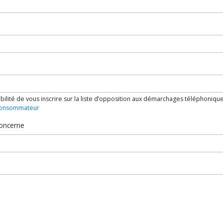
bilité de vous inscrire sur la liste d’opposition aux démarchages téléphoniques
 consommateur
oncerne