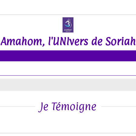
Amahom, l'UNIvers de Soriah
Je Témoigne