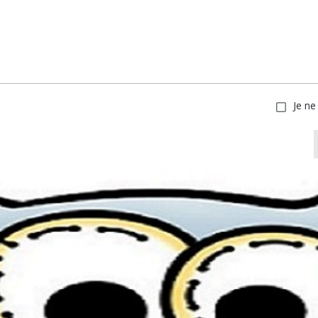
Je ne