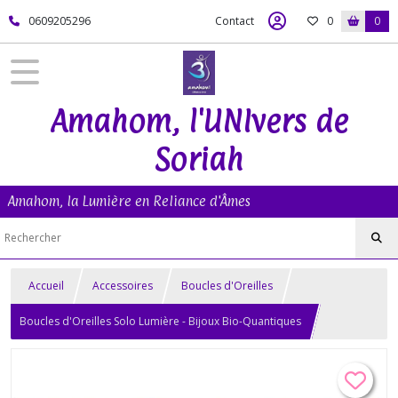
0609205296
Contact
0
0
Amahom, l'UNIvers de
Soriah
Amahom, la Lumière en Reliance d'Âmes
Accueil
Accessoires
Boucles d'Oreilles
Boucles d'Oreilles Solo Lumière - Bijoux Bio-Quantiques