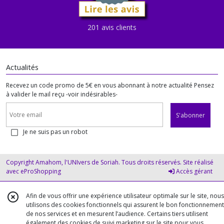
201 avis clients
Actualités
Recevez un code promo de 5€ en vous abonnant à notre actualité Pensez
à valider le mail reçu -voir indésirables-
S'abonner
Je ne suis pas un robot
Copyright Amahom, l'UNIvers de Soriah. Tous droits réservés. Site réalisé
avec
eProShopping
Accès gérant
Afin de vous offrir une expérience utilisateur optimale sur le site, nous
utilisons des cookies fonctionnels qui assurent le bon fonctionnement
de nos services et en mesurent l’audience. Certains tiers utilisent
également des cookies de suivi marketing sur le site pour vous