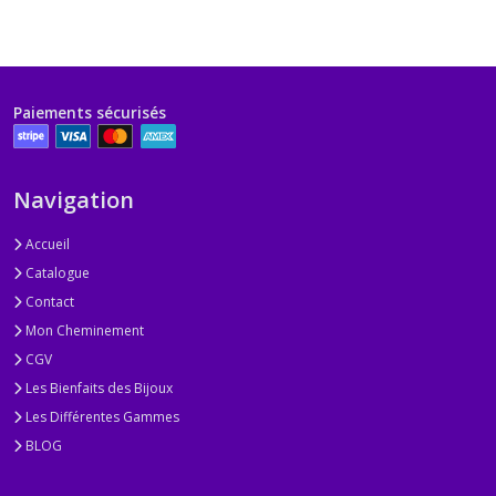
Paiements sécurisés
Navigation
Accueil
Catalogue
Contact
Mon Cheminement
CGV
Les Bienfaits des Bijoux
Les Différentes Gammes
BLOG