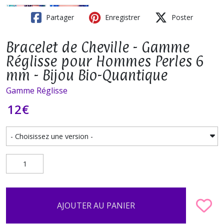
Partager
Enregistrer
Poster
Bracelet de Cheville - Gamme
Réglisse pour Hommes Perles 6
mm - Bijou Bio-Quantique
Gamme Réglisse
12
€
AJOUTER AU PANIER