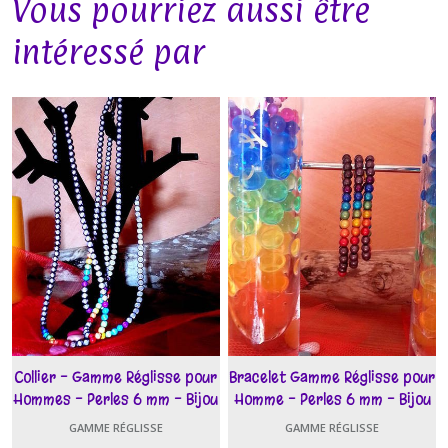
Vous pourriez aussi être
intéressé par
Collier - Gamme Réglisse pour
Bracelet Gamme Réglisse pour
Hommes - Perles 6 mm - Bijou
Homme - Perles 6 mm - Bijou
Bio-Quantique
Bio-Quantique
GAMME RÉGLISSE
GAMME RÉGLISSE