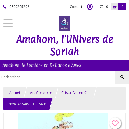
0609205296
Contact
0
0
Amahom, l'UNIvers de
Soriah
Amahom, la Lumière en Reliance d'Âmes
Accueil
Art Vibratoire
Cristal Arc-en-Ciel
Cristal Arc-en-Ciel Coeur