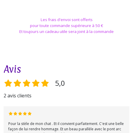
Les frais d'envoi sont offerts
pour toute commande supérieure à 50 €
Et toujours un cadeau utile sera joint à la commande
Avis
5,0
2 avis clients
Pour la stèle de mon chat . Et il convient parfaitement. C'est une belle
façon de lui rendre hommage. Et un beau parallèle avec le pont arc