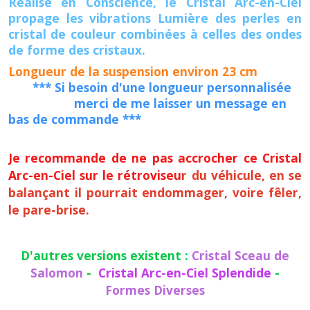
Réalisé en Conscience, le Cristal Arc-en-Ciel
propage les vibrations Lumière des perles en
cristal de couleur combinées à celles des ondes
de forme des cristaux.
Longueur de la suspension environ 23 cm
*** Si besoin d'une longueur personnalisée
merci de me laisser un message en
bas de commande ***
Je recommande de ne pas accrocher ce Cristal
Arc-en-Ciel sur le rétroviseu
r du véhicule, en se
balançant il pourrait endommager, voire fêler,
le pare-brise.
D'autres versions existent :
Cristal Sceau de
Salomon
-
Cristal Arc-en-Ciel Splendide
-
Formes Diverses