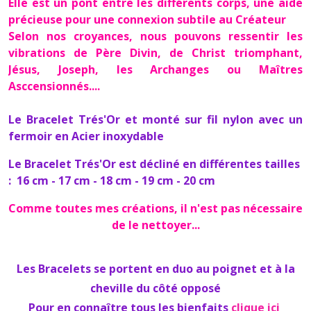
Elle est un pont entre les différents corps, une aide
précieuse pour une connexion subtile au Créateur
Selon nos croyances, nous pouvons ressentir les
vibrations de Père Divin, de Christ triomphant,
Jésus, Joseph, les Archanges ou Maîtres
Asccensionnés....
Le Bracelet Trés'Or et monté sur fil nylon avec un
fermoir en
Acier inoxydable
Le Bracelet Trés'Or est décliné en différentes tailles
:
16 cm - 17 cm - 18 cm - 19 cm - 20 cm
Comme toutes mes créations, il n'est pas nécessaire
de le nettoyer...
Les Bracelets se portent en duo au poignet et à la
cheville du côté opposé
Pour en connaître tous les bienfaits
clique ici