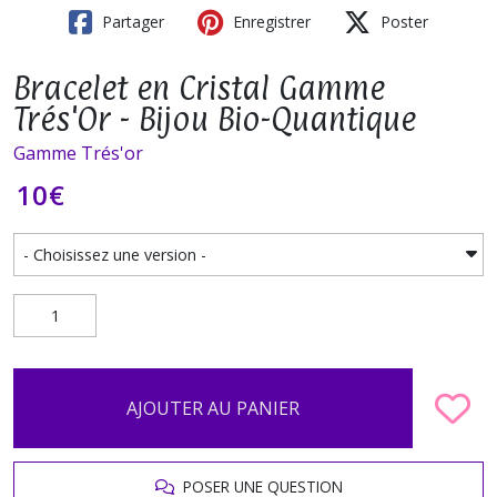
Partager
Enregistrer
Poster
Bracelet en Cristal Gamme
Trés'Or - Bijou Bio-Quantique
Gamme Trés'or
10
€
AJOUTER AU PANIER
POSER UNE QUESTION