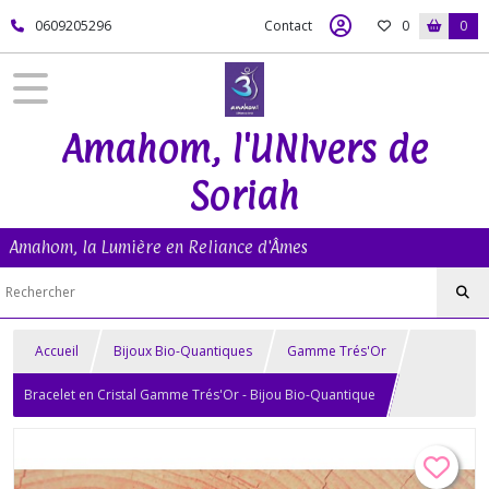
0609205296
Contact
0
0
Amahom, l'UNIvers de
Soriah
Amahom, la Lumière en Reliance d'Âmes
Accueil
Bijoux Bio-Quantiques
Gamme Trés'Or
Bracelet en Cristal Gamme Trés'Or - Bijou Bio-Quantique